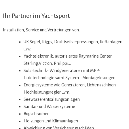
Ihr Partner im Yachtsport
Installation, Service und Vertretungen von:
UK Segel, Riggs, Drahtseilverpressungen, Reffanlagen
usw.
Yachtelektronik, autorisiertes Raymarine Center,
Sterling,Victron, Philippi...
Solartechnik- Windgeneratoren mit MPP-
Ladetechnologie samt System - Montagelösungen
Energiesysteme wie Generatoren, Lichtmaschinen
Hochleistungsregler uvm.
Seewasserentsalzungsanlagen
Sanitär- und Wassersysteme
Bugschrauben
Heizungen und Klimaanlagen
Abwicklung von Versicherungsschäden