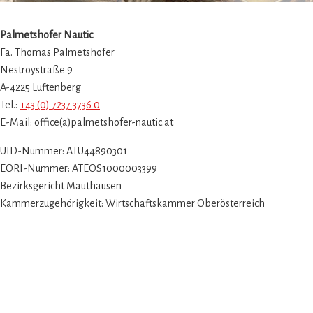
Palmetshofer Nautic
Fa. Thomas Palmetshofer
Nestroystraße 9
A-4225 Luftenberg
Tel.:
+43 (0) 7237 3736 0
E-Mail: office(a)palmetshofer-nautic.at
UID-Nummer: ATU44890301
EORI-Nummer: ATEOS1000003399
Bezirksgericht Mauthausen
Kammerzugehörigkeit: Wirtschaftskammer Oberösterreich