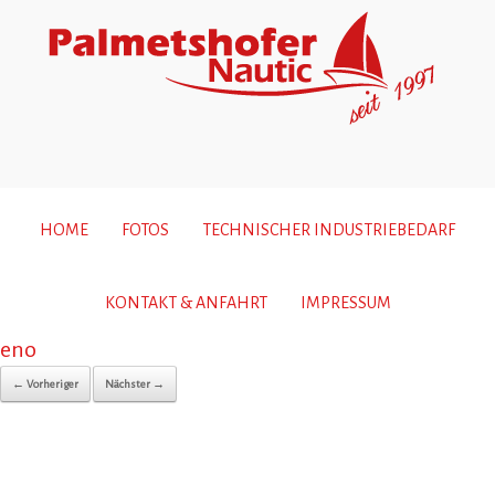
HOME
FOTOS
TECHNISCHER INDUSTRIEBEDARF
KONTAKT & ANFAHRT
IMPRESSUM
eno
← Vorheriger
Nächster →