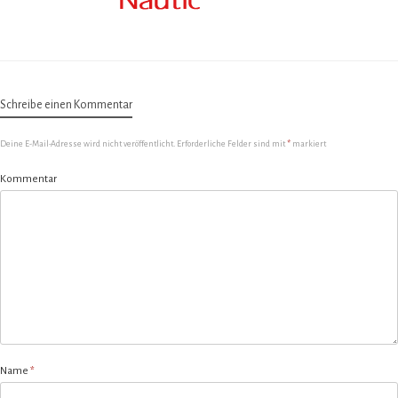
Schreibe einen Kommentar
Deine E-Mail-Adresse wird nicht veröffentlicht.
Erforderliche Felder sind mit
*
markiert
Kommentar
Name
*