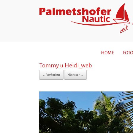
HOME
FOTO
Tommy u Heidi_web
← Vorheriger
Nächster →