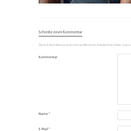
Schreibe einen Kommentar
Deine E-Mail-Adresse wird nicht veröffentlicht.
Erforderliche Felder sind m
Kommentar
Name
*
E-Mail
*